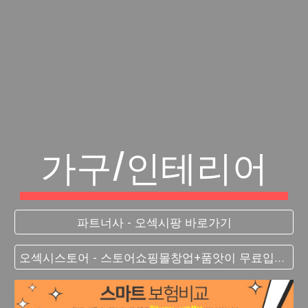
가구/인테리어
파트너사 - 오섹시팡 바로가기
오섹시스토어 - 스토어쇼핑몰창업+품앗이 무료입점 대박