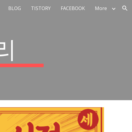
BLOG
TISTORY
FACEBOOK
More
ion
리