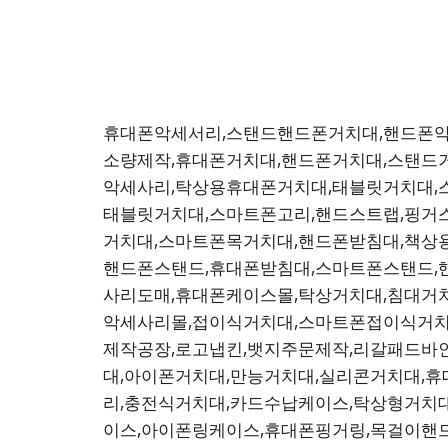
휴대폰악세서리,스탠드핸드폰거치대,핸드폰악
소량제작,휴대폰거치대,핸드폰거치대,스탠드
악세사리,탁상용휴대폰거치대,태블릿거치대,
태블릿거치대,스마트폰고리,핸드스트랩,핑거
거치대,스마트폰목거치대,핸드폰받침대,책상
핸드폰스탠드,휴대폰받침대,스마트폰스탠드,
사리도매,휴대폰케이스몰,탁상거치대,침대거
악세사리몰,접이식거치대,스마트폰접이식거치
제작공장,로고냅킨,뱃지주문제작,리갈패드바
대,아이폰거치대,만능거치대,실리콘거치대,
리,충전식거치대,카드수납케이스,탁상형거치
이스,아이폰링케이스,휴대폰핑거링,목걸이핸