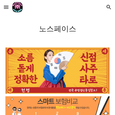
Skip to main content
Skip to navigation
노스페이스