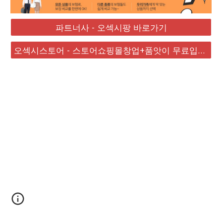
파트너사 - 오섹시팡 바로가기
오섹시스토어 - 스토어쇼핑몰창업+품앗이 무료입점 대박