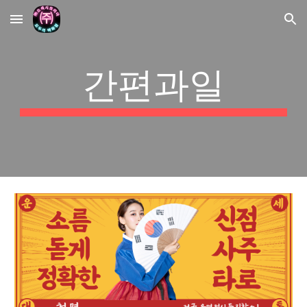
Skip to main content
Skip to navigation
간편과일