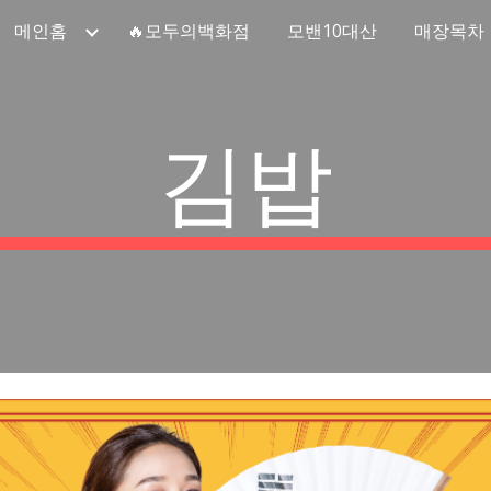
메인홈
🔥모두의백화점
모밴10대산
매장목차
ip to main content
Skip to navigat
김밥