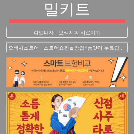
밀키트
파트너사 - 오섹시팡 바로가기
오섹시스토어 - 스토어쇼핑몰창업+품앗이 무료입점 대박